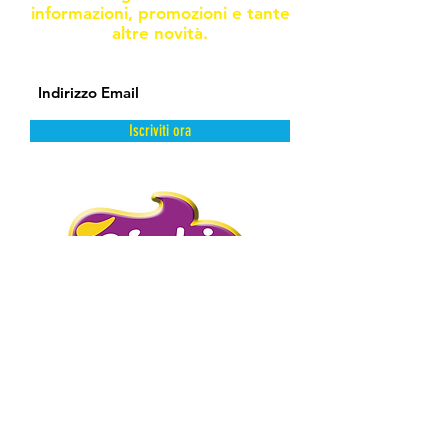
informazioni, promozioni e tante
altre novità.
Iscriviti ora
DAL FREDDO CON AMORE.
PIGHIN GELATI è un’azienda storica
distributrice di prodotti dolciari surgelati
e semilavorati.
Abbiamo scelto la surgelazione come