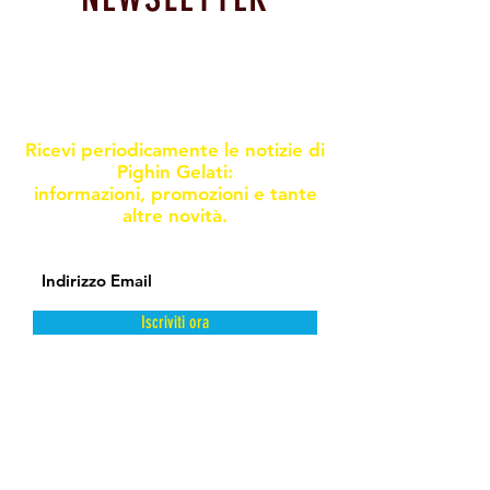
Resta informato sulle nostre
promoxioni e novità
Ricevi periodicamente le notizie di
Pighin Gelati:
informazioni, promozioni e tante
altre novità.
Iscriviti ora