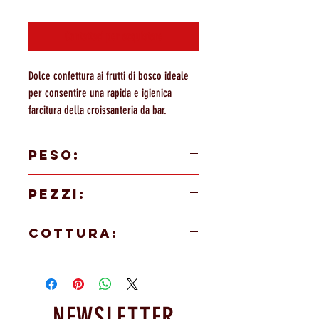
Contattaci per acquistare
Dolce confettura ai frutti di bosco ideale
per consentire una rapida e igienica
farcitura della croissanteria da bar.
PESO:
2 Kg
PEZZI:
1 PEZZO
COTTURA:
Pronta all'uso.
NEWSLETTER