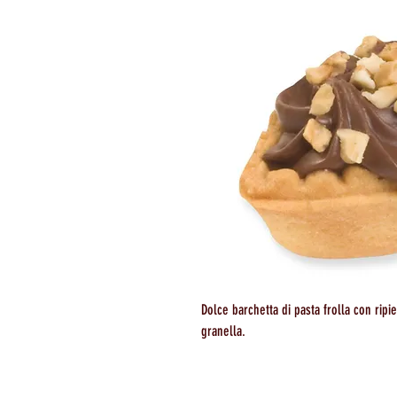
Dolce barchetta di pasta frolla con rip
granella.