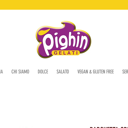
IA
CHI SIAMO
DOLCE
SALATO
VEGAN & GLUTEN FREE
SER