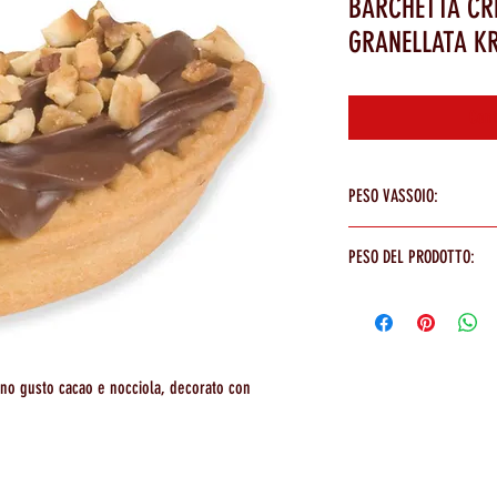
BARCHETTA CR
GRANELLATA K
Cont
PESO VASSOIO:
1500g
PESO DEL PRODOTTO:
26g
ieno gusto cacao e nocciola, decorato con