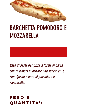
BARCHETTA POMODORO E
MOZZARELLA
Contattaci per acquistare
Base di pasta per pizza a forma di barca,
chiusa a metà a formare una specie di "8",
con ripieno a base di pomodoro e
mozzarella.
PESO E
QUANTITA':