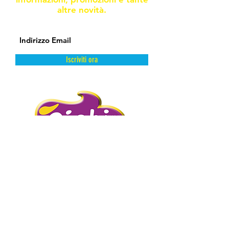
altre novità.
Iscriviti ora
DAL FREDDO CON AMORE.
PIGHIN GELATI è un’azienda storica
distributrice di prodotti dolciari surgelati
e semilavorati.
Abbiamo scelto la surgelazione come
metodo di conservazione perché