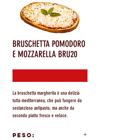
BRUSCHETTA POMODORO
E MOZZARELLA BRU20
Contattaci per acquistare
La bruschetta margherita è una delizia
tutta mediterranea, che può fungere da
sostanzioso antipasto, ma anche da
secondo piatto fresco e veloce.
PESO: