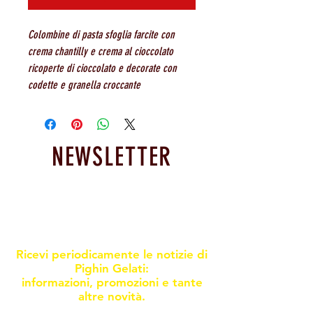
Colombine di pasta sfoglia farcite con
crema chantilly e crema al cioccolato
ricoperte di cioccolato e decorate con
codette e granella croccante
NEWSLETTER
Resta informato sulle nostre
promoxioni e novità
Ricevi periodicamente le notizie di
Pighin Gelati:
informazioni, promozioni e tante
altre novità.