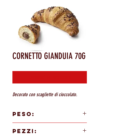
CORNETTO GIANDUIA 70G
Contattaci per acquistare
Decorato con scagliette di cioccolato.
PESO:
70g
PEZZI: