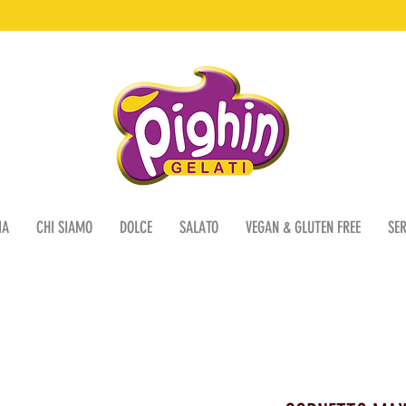
IA
CHI SIAMO
DOLCE
SALATO
VEGAN & GLUTEN FREE
SER