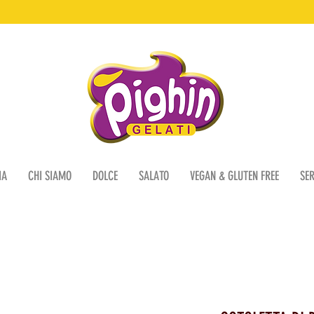
IA
CHI SIAMO
DOLCE
SALATO
VEGAN & GLUTEN FREE
SER