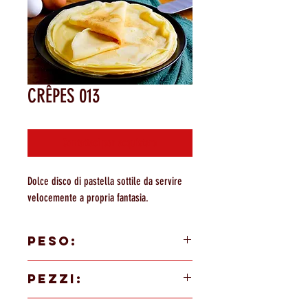
CRÊPES 013
Contattaci per acquistare
Dolce disco di pastella sottile da servire
velocemente a propria fantasia.
PESO:
2400g
PEZZI:
40 PEZZI