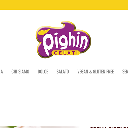
IA
CHI SIAMO
DOLCE
SALATO
VEGAN & GLUTEN FREE
SER