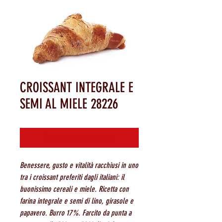
CROISSANT INTEGRALE E
SEMI AL MIELE 28226
Contattaci per acquistare
Benessere, gusto e vitalità racchiusi in uno
tra i croissant preferiti dagli italiani: il
buonissimo cereali e miele. Ricetta con
farina integrale e semi di lino, girasole e
papavero. Burro 17%. Farcito da punta a