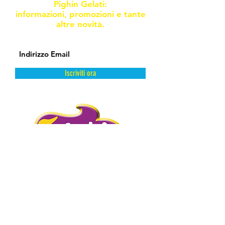
Pighin Gelati:
informazioni, promozioni e tante
altre novità.
Iscriviti ora
DAL FREDDO CON AMORE.
PIGHIN GELATI è un’azienda storica
distributrice di prodotti dolciari surgelati
e semilavorati.