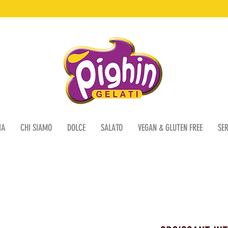
IA
CHI SIAMO
DOLCE
SALATO
VEGAN & GLUTEN FREE
SER