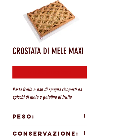
CROSTATA DI MELE MAXI
Contattaci per acquistare
Pasta frolla e pan di spagna ricoperti da
spicchi di mela e gelatina di frutta.
PESO:
24 PORZIONI 2500 gr
CONSERVAZIONE: