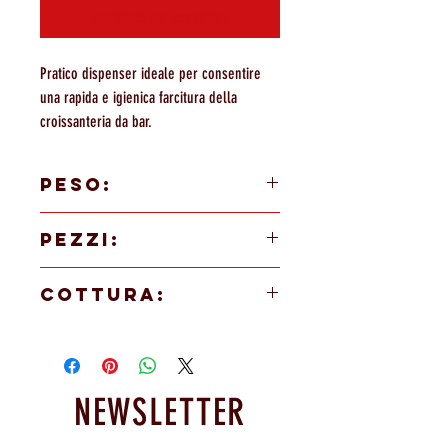
Contattaci per acquistare
Pratico dispenser ideale per consentire
una rapida e igienica farcitura della
croissanteria da bar.
PESO:
PEZZI:
1 PEZZO
COTTURA:
NEWSLETTER