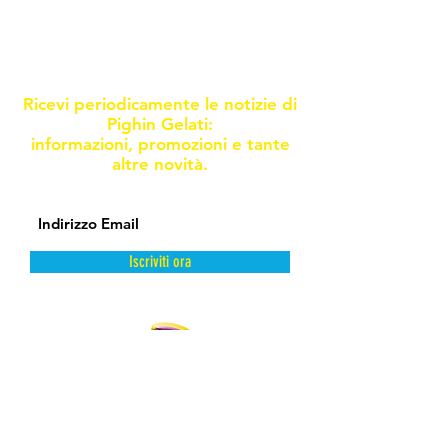
Resta informato sulle nostre
promoxioni e novità
Ricevi periodicamente le notizie di
Pighin Gelati:
informazioni, promozioni e tante
altre novità.
Iscriviti ora