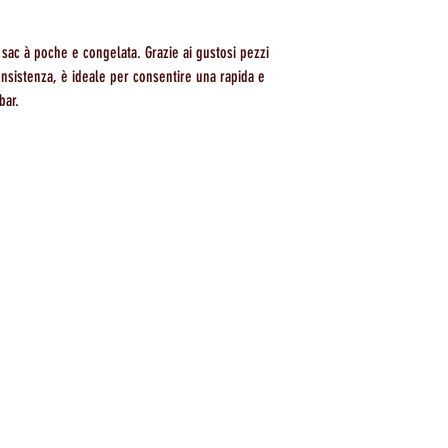
 sac à poche e congelata. Grazie ai gustosi pezzi
consistenza, è ideale per consentire una rapida e
bar.