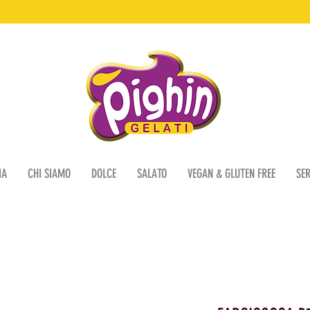
IA
CHI SIAMO
DOLCE
SALATO
VEGAN & GLUTEN FREE
SER