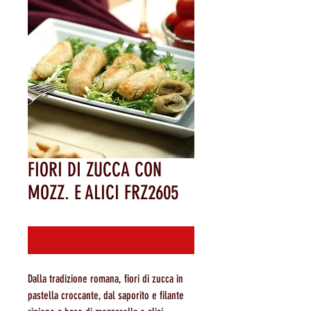
FIORI DI ZUCCA CON
MOZZ. E ALICI FRZ2605
Contattaci per acquistare
Dalla tradizione romana, fiori di zucca in
pastella croccante, dal saporito e filante