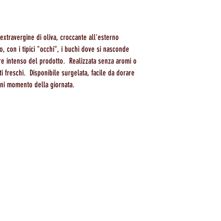
o extravergine di oliva, croccante all'esterno
, con i tipici "occhi", i buchi dove si nasconde
pore intenso del prodotto. Realizzata senza aromi o
nti freschi. Disponibile surgelata, facile da dorare
ogni momento della giornata.