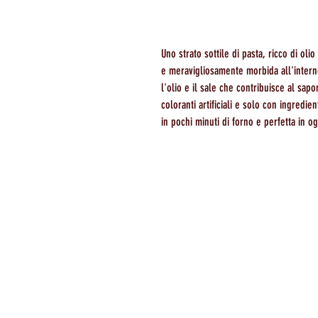
Uno strato sottile di pasta, ricco di oli
e meravigliosamente morbida all'interno
l'olio e il sale che contribuisce al sa
coloranti artificiali e solo con ingredie
in pochi minuti di forno e perfetta in 