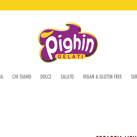
IA
CHI SIAMO
DOLCE
SALATO
VEGAN & GLUTEN FREE
SER