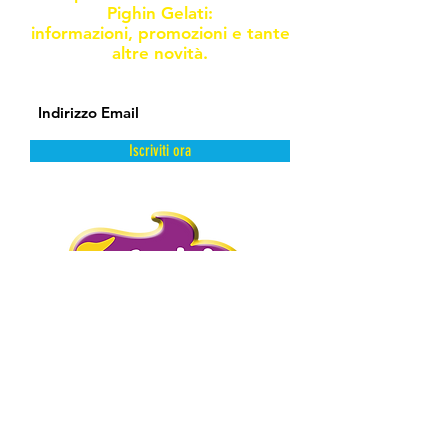
Pighin Gelati:
informazioni, promozioni e tante
altre novità.
Iscriviti ora
DAL FREDDO CON AMORE.
PIGHIN GELATI è un’azienda storica
distributrice di prodotti dolciari surgelati
e semilavorati.