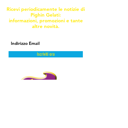
Ricevi periodicamente le notizie di
Pighin Gelati:
informazioni, promozioni e tante
altre novità.
Iscriviti ora
DAL FREDDO CON AMORE.
PIGHIN GELATI è un’azienda storica
distributrice di prodotti dolciari surgelati