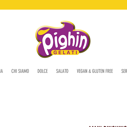
IA
CHI SIAMO
DOLCE
SALATO
VEGAN & GLUTEN FREE
SER