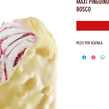
MAXI PINGUINO
BOSCO
Cont
PEZZI PER SCATOLA:
24 PEZZI