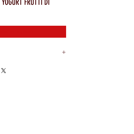
 YOGURT FRUTTI DI
attaci per acquistare