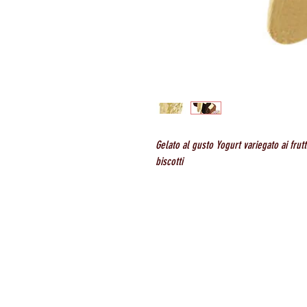
Gelato al gusto Yogurt variegato ai frut
biscotti