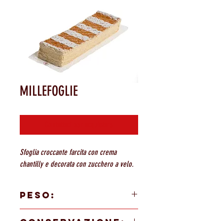
MILLEFOGLIE
Contattaci per acquistare
Sfoglia croccante farcita con crema
chantilly e decorata con zucchero a velo.
PESO:
circa 1000 gr