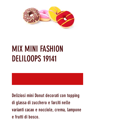
MIX MINI FASHION
DELILOOPS 19141
Contattaci per acquistare
Deliziosi mini Donut decorati con topping
di glassa di zucchero e farciti nelle
varianti cacao e nocciole, crema, lampone
e frutti di bosco.