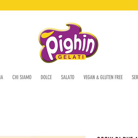
IA
CHI SIAMO
DOLCE
SALATO
VEGAN & GLUTEN FREE
SER