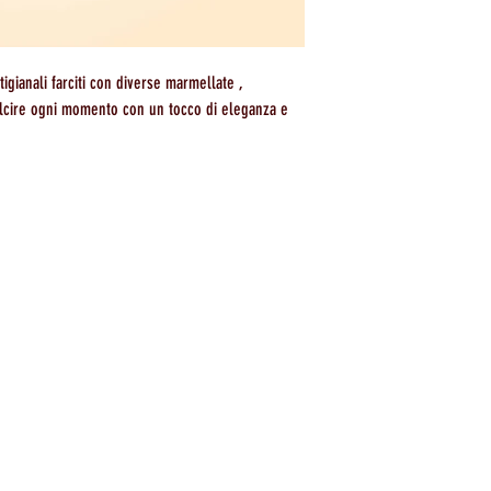
rtigianali farciti con diverse marmellate ,
dolcire ogni momento con un tocco di eleganza e