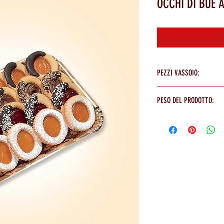
OCCHI DI BUE 
Cont
PEZZI VASSOIO:
24 PEZZI
PESO DEL PRODOTTO:
80g