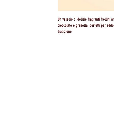
Un vassoio di delizie fragranti frollini a
cioccolato e granella, perfetti per ad
tradizione