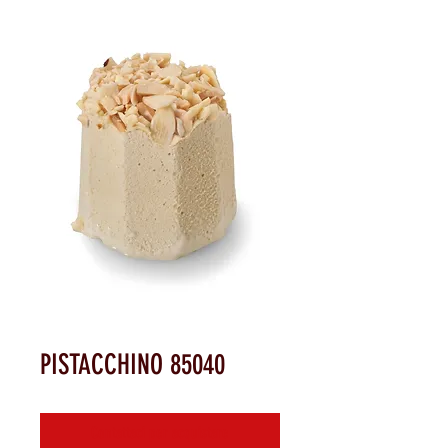
PISTACCHINO 85040
Contattaci per acquistare