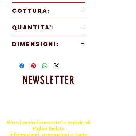
160g del prodotto
COTTURA:
Cuocere a 200°/250° per 14'/15'
QUANTITA':
24 pz
DIMENSIONI:
Ø 18 cm
NEWSLETTER
Resta informato sulle nostre
promoxioni e novità
Ricevi periodicamente le notizie di
Pighin Gelati:
informazioni, promozioni e tante