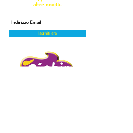
altre novità.
Iscriviti ora
DAL FREDDO CON AMORE.
PIGHIN GELATI è un’azienda storica
distributrice di prodotti dolciari surgelati
e semilavorati.
Abbiamo scelto la surgelazione come
metodo di conservazione perché