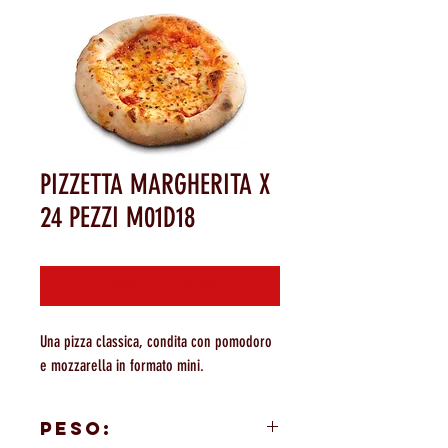
PIZZETTA MARGHERITA X
24 PEZZI M01D18
Contattaci per acquistare
Una pizza classica, condita con pomodoro
e mozzarella in formato mini.
PESO: