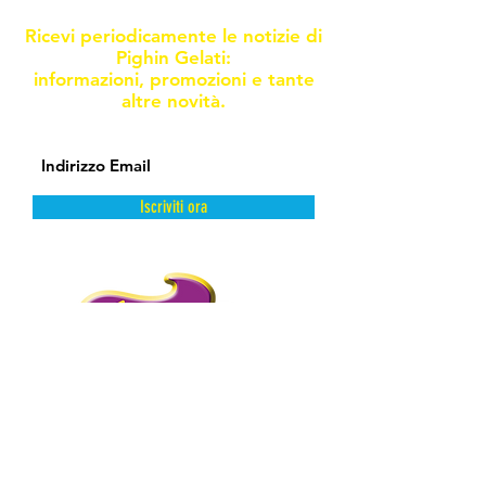
Ricevi periodicamente le notizie di
Pighin Gelati:
informazioni, promozioni e tante
altre novità.
Iscriviti ora
DAL FREDDO CON AMORE.
PIGHIN GELATI è un’azienda storica
distributrice di prodotti dolciari surgelati