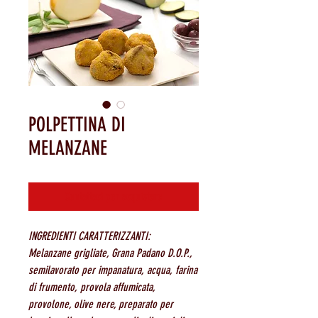
POLPETTINA DI
MELANZANE
Contattaci per acquistare
INGREDIENTI CARATTERIZZANTI:
Melanzane grigliate, Grana Padano D.O.P.,
semilavorato per impanatura, acqua, farina
di frumento, provola affumicata,
provolone, olive nere, preparato per