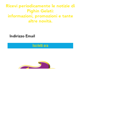
Ricevi periodicamente le notizie di
Pighin Gelati:
informazioni, promozioni e tante
altre novità.
Iscriviti ora
DAL FREDDO CON AMORE.
PIGHIN GELATI è un’azienda storica
distributrice di prodotti dolciari surgelati