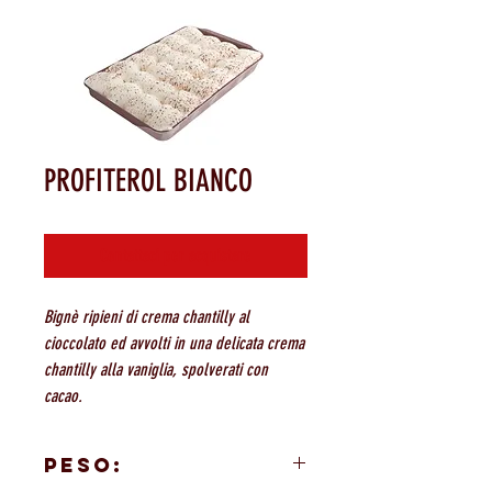
PROFITEROL BIANCO
Contattaci per acquistare
Bignè ripieni di crema chantilly al
cioccolato ed avvolti in una delicata crema
chantilly alla vaniglia, spolverati con
cacao.
PESO: