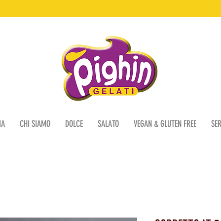
IA
CHI SIAMO
DOLCE
SALATO
VEGAN & GLUTEN FREE
SER