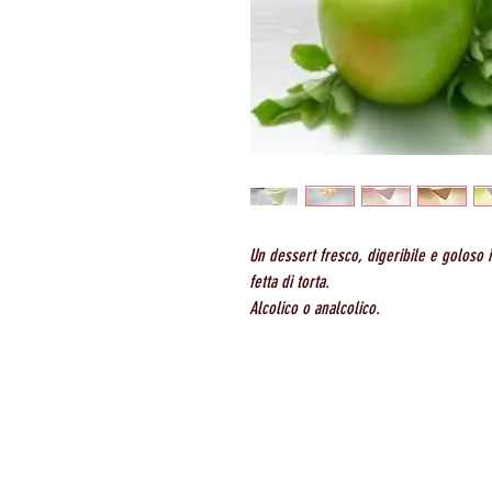
Un dessert fresco, digeribile e goloso i
fetta di torta.
Alcolico o analcolico.