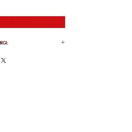
attaci per acquistare
NICA:
VODKA, CAFFE' RUM, FRAGOLA, FRUTTI DI BOSCO,
A VERDE