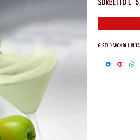
SORBETTO LT 5
Cont
GUSTI DISPONIBILI IN TA
LIMONE ANALCOLICO, LIMONE 
LIQUIRIZIA, MANDARINO, MEL