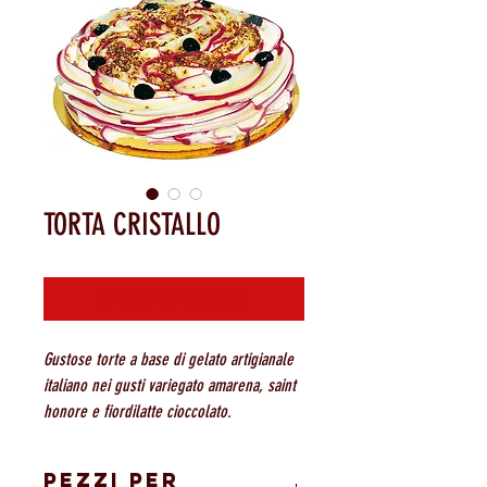
TORTA CRISTALLO
Contattaci per acquistare
Gustose torte a base di gelato artigianale
italiano nei gusti variegato amarena, saint
honore e fiordilatte cioccolato.
PEZZI PER