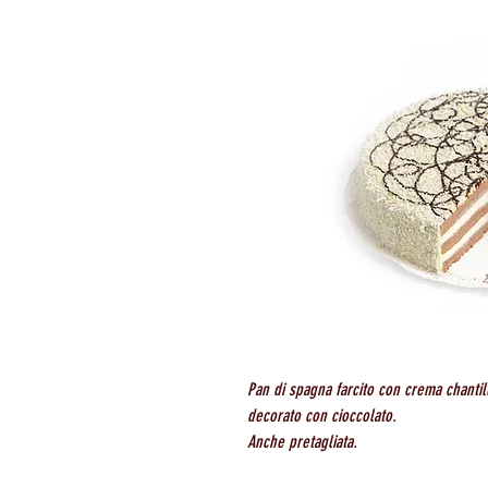
Pan di spagna farcito con crema chantill
decorato con cioccolato.
Anche pretagliata.