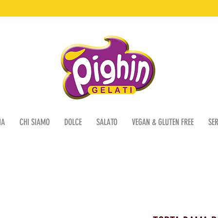
IA
CHI SIAMO
DOLCE
SALATO
VEGAN & GLUTEN FREE
SER