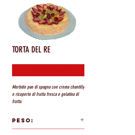
TORTA DEL RE
Contattaci per acquistare
Morbido pan di spagna con crema chantilly
e ricoperto di frutta fresca e gelatina di
frutta.
PESO:
1200 gr